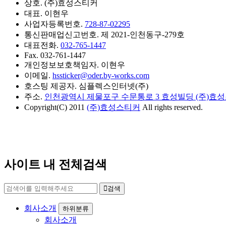
상호. (주)효성스티커
대표. 이현우
사업자등록번호.
728-87-02295
통신판매업신고번호. 제 2021-인천동구-279호
대표전화.
032-765-1447
Fax. 032-761-1447
개인정보보호책임자. 이현우
이메일.
hssticker@oder.by-works.com
호스팅 제공자. 심플렉스인터넷(주)
주소.
인천광역시 제물포구 수문통로 3 효성빌딩 (주)효성스
Copyright(C) 2011
(주)효성스티커
All rights reserved.
사이트 내 전체검색
검색
회사소개
하위분류
회사소개