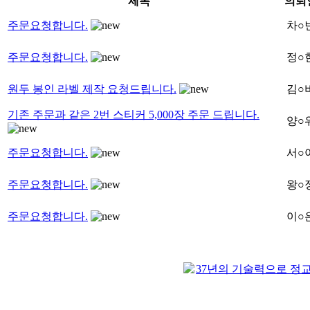
제목
의뢰
주문요청합니다.
차○
주문요청합니다.
정○
원두 봉인 라벨 제작 요청드립니다.
김○
기존 주문과 같은 2번 스티커 5,000장 주문 드립니다.
양○
주문요청합니다.
서○
주문요청합니다.
왕○
주문요청합니다.
이○