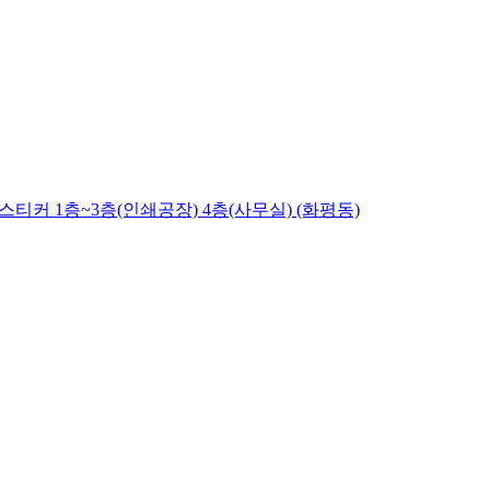
티커 1층~3층(인쇄공장) 4층(사무실) (화평동)