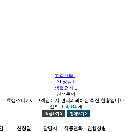
고객센터
AI 상담
샘플요청
견적문의
효성스티커에 고객님께서 견적의뢰하신 최신 현황입니다.
전체:
114,634
개
인
신청일
담당자
직통전화
진행상황