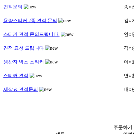
견적문의
송○
용량스티커 2종 견적 문의
김○
스티커 견적 문의드립니다.
안○
견적 요청 드립니다
김○
생산자 박스 스티커
이○
스티커 견적
연○
제작 & 견적문의
대○
주문하기